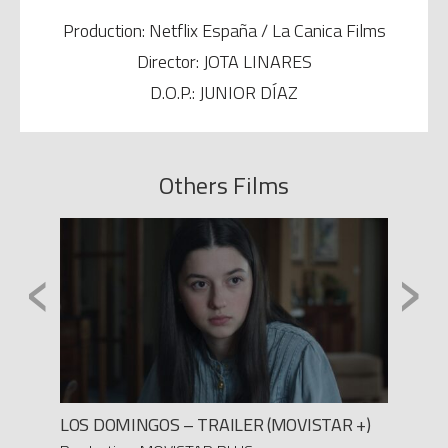
Production: Netflix España / La Canica Films
Director: JOTA LINARES
D.O.P.: JUNIOR DÍAZ
Others Films
‹
›
LOS DOMINGOS – TRAILER (MOVISTAR +)
LAS N